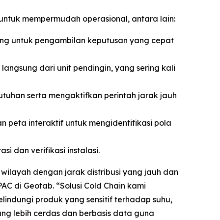
 untuk mempermudah operasional, antara lain:
ng untuk pengambilan keputusan yang cepat
ngsung dari unit pendingin, yang sering kali
tuhan serta mengaktifkan perintah jarak jauh
n peta interaktif untuk mengidentifikasi pola
 dan verifikasi instalasi.
 wilayah dengan jarak distribusi yang jauh dan
PAC di Geotab. “Solusi
Cold Chain
kami
lindungi produk yang sensitif terhadap suhu,
ang lebih cerdas dan berbasis data guna