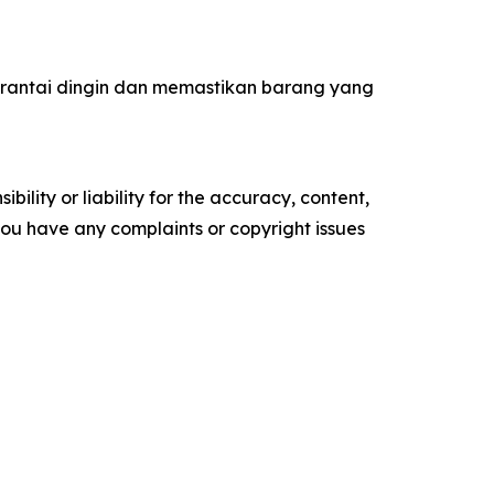
 rantai dingin dan memastikan barang yang
ility or liability for the accuracy, content,
f you have any complaints or copyright issues