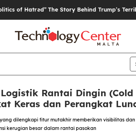
 Hatred”
The Story Behind Trump’s Terrible Appr
Logistik Rantai Dingin (Cold
at Keras dan Perangkat Lun
ng dilengkapi fitur mutakhir memberikan visibilitas dan ke
si kerugian besar dalam rantai pasokan