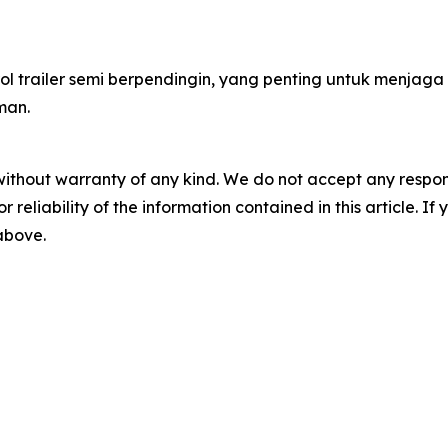
l trailer semi berpendingin, yang penting untuk menjaga
man.
without warranty of any kind. We do not accept any responsib
r reliability of the information contained in this article. I
 above.