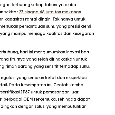
angan terbuang setiap tahunnya akibat
n sekitar
23 hingga 48 juta ton makanan
n kapasitas rantai dingin. Tak hanya untuk
emerlukan pemantauan suhu yang presisi demi
gin yang mampu menjaga kualitas dan kesegaran
terhubung, hari ini mengumumkan inovasi baru
ang fiturnya yang telah ditingkatkan untuk
engiriman barang yang sensitif terhadap suhu.
egulasi yang semakin ketat dan ekspektasi
ail. Pada kesempatan ini, Geotab kembali
rsertifikasi IP67 untuk pemasangan luar
ari berbagai OEM terkemuka, sehingga dapat
andingkan dengan solusi yang membutuhkan