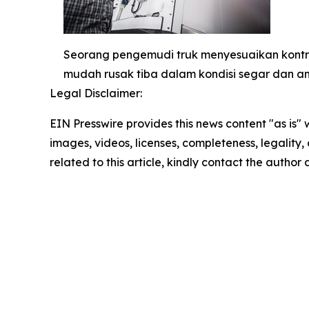
Seorang pengemudi truk menyesuaikan kontro
mudah rusak tiba dalam kondisi segar dan a
Legal Disclaimer:
EIN Presswire provides this news content "as is" 
images, videos, licenses, completeness, legality, o
related to this article, kindly contact the author