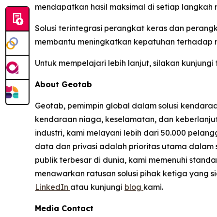
mendapatkan hasil maksimal di setiap langkah r
Solusi terintegrasi perangkat keras dan peran
membantu meningkatkan kepatuhan terhadap regu
Untuk mempelajari lebih lanjut, silakan kunjungi
About Geotab
Geotab, pemimpin global dalam solusi kendaraa
kendaraan niaga, keselamatan, dan keberlanjuta
industri, kami melayani lebih dari 50.000 pelan
data dan privasi adalah prioritas utama dalam
publik terbesar di dunia, kami memenuhi stand
menawarkan ratusan solusi pihak ketiga yang si
LinkedIn
atau kunjungi
blog
kami.
Media Contact