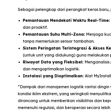
Sebagai pelengkap dari perangkat keras baru,
Pemantauan Mendekati Waktu
Real-Time:
dan proaktif.
Pemantauan Suhu Multi-Zona:
Menjaga kual
tanpa memerlukan sensor tambahan.
Sistem Peringatan Terintegrasi & Akses K
(untuk unit yang didukung) guna melakukan p
Riwayat Data yang Fleksibel:
Menganalisis 
dan mengoptimalkan logistik.
Instalasi yang Dioptimalkan:
Alat
MyInstal
“Dampak dari manajemen logistik rantai dingin 
kondisi iklim ekstrem, yang seringkali menyulitk
dirancang untuk memberikan visibilitas dan kepa
memenuhi regulasi, dan beroperasi secara lebi