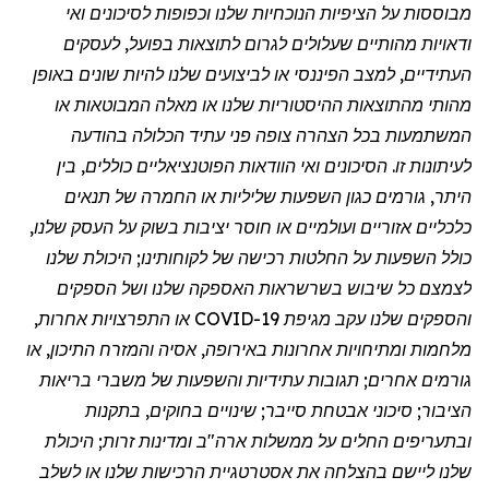
מבוססות על הציפיות הנוכחיות שלנו וכפופות לסיכונים ואי
ודאויות מהותיים שעלולים לגרום לתוצאות בפועל, לעסקים
העתידיים, למצב הפיננסי או לביצועים שלנו להיות שונים באופן
מהותי מהתוצאות ההיסטוריות שלנו או מאלה המבוטאות או
המשתמעות בכל הצהרה צופה פני עתיד הכלולה בהודעה
לעיתונות זו. הסיכונים ואי הוודאות הפוטנציאליים כוללים, בין
היתר, גורמים כגון השפעות שליליות או החמרה של תנאים
כלכליים אזוריים ועולמיים או חוסר יציבות בשוק על העסק שלנו,
כולל השפעות על החלטות רכישה של לקוחותינו; היכולת שלנו
לצמצם כל שיבוש בשרשראות האספקה שלנו ושל הספקים
והספקים שלנו עקב
מגיפת
COVID-19 או התפרצויות אחרות,
מלחמות ומתיחויות אחרונות באירופה, אסיה והמזרח התיכון, או
גורמים אחרים; תגובות עתידיות והשפעות של משברי בריאות
הציבור; סיכוני אבטחת סייבר; שינויים בחוקים, בתקנות
ובתעריפים החלים על ממשלות ארה"ב ומדינות זרות; היכולת
שלנו ליישם בהצלחה את אסטרטגיית הרכישות שלנו או לשלב