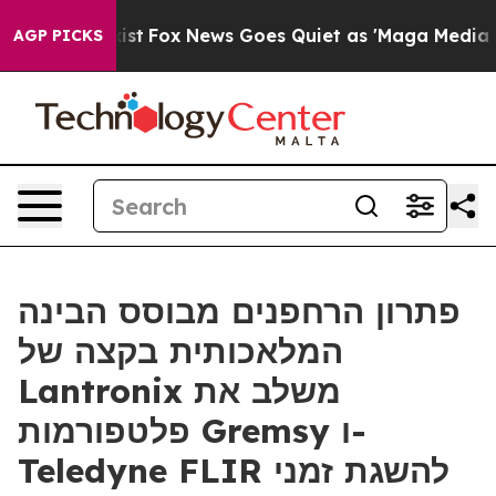
ey Exist
Fox News Goes Quiet as 'Maga Media Pipeline'
AGP PICKS
פתרון הרחפנים מבוסס הבינה
המלאכותית בקצה של
Lantronix משלב את
פלטפורמות Gremsy ו-
Teledyne FLIR להשגת זמני