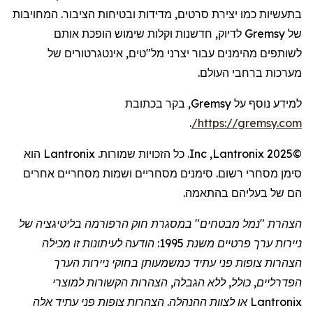
בתעשיות כמו יצירת סרטים, מדידות ובטיחות הציבור. המחויבות
של
Gremsy
לדיוק, חדשנות וקלות שימוש הופכת אותם
לשותפים מהימנים עבור יצרני מל"טים,
אינטגרטורים
של
מערכות ברחבי העולם.
למידע נוסף על
Gremsy
, בקר בכתובת
.
/
https://gremsy.com
©2025
Lantronix
,
Inc
. כל הזכויות שמורות.
Lantronix
הוא
סימן מסחרי רשום. סימנים מסחריים ושמות מסחריים אחרים
הם של בעליהם בהתאמה.
הצהרת "נמל מבטחים" במסגרת חוק הרפורמה בליטיגציה של
ניירות ערך פרטיים משנת 1995: הודעה לעיתונות זו מכילה
הצהרות צופות פני עתיד כמשמעותן בחוקי ניירות הערך
הפדרליים, כולל, ללא הגבלה, הצהרות הקשורות למוצרי
Lantronix
או לצוות ההנהלה. הצהרות צופות פני עתיד אלה