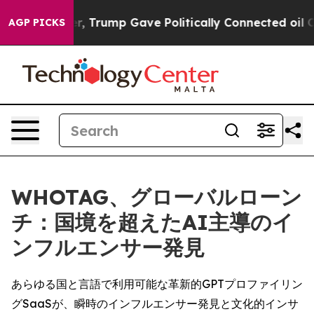
ces Higher, Trump Gave Politically Connected oil Comp
AGP PICKS
WHOTAG、グローバルローン
チ：国境を超えたAI主導のイ
ンフルエンサー発見
あらゆる国と言語で利用可能な革新的GPTプロファイリン
グSaaSが、瞬時のインフルエンサー発見と文化的インサ