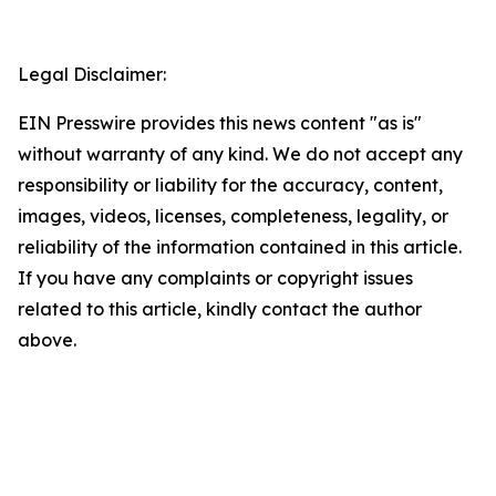
Legal Disclaimer:
EIN Presswire provides this news content "as is"
without warranty of any kind. We do not accept any
responsibility or liability for the accuracy, content,
images, videos, licenses, completeness, legality, or
reliability of the information contained in this article.
If you have any complaints or copyright issues
related to this article, kindly contact the author
above.