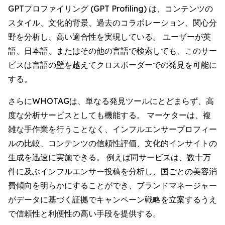
GPTプロファイリング (GPT Profiling) は、コンテンツの
スタイル、文化的背景、過去のコラボレーション、関心分
野を分析し、高い適合性を実現している。 ユーザーが英
語、日本語、またはその他の言語で検索しても、このサー
ビスは言語の壁を越えてクロスボーダーでの発見を可能に
する。
さらにWHOTAGは、単なる発見ツールにとどまらず、高
度な分析サービスとしても機能する。 マーケターは、複
雑な手作業を行うことなく、インフルエンサープロフィー
ルの比較、コンテンツの信頼性評価、文化的インサイトの
生成を迅速に実施できる。 例えば同サービスは、数十万
件に及ぶインフルエンサー投稿を分析し、国ごとの美容消
費傾向を明らかにすることができ、ブランドマネージャー
がデータに基づく証拠でキャンペーン戦略を立案するうえ
で信頼性と利便性の高い手段を提供する。