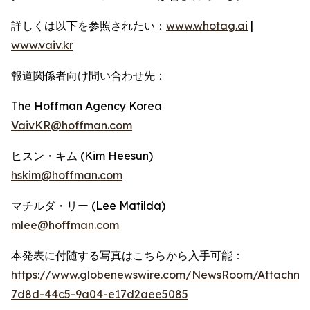
詳しくは以下を参照されたい：
www.whotag.ai
|
www.vaiv.kr
報道関係者向け問い合わせ先：
The Hoffman Agency Korea
VaivKR@hoffman.com
ヒスン・キム (Kim Heesun)
hskim@hoffman.com
マチルダ・リー (Lee Matilda)
mlee@hoffman.com
本発表に付随する写真はこちらから入手可能：
https://www.globenewswire.com/NewsRoom/Attachm
7d8d-44c5-9a04-e17d2aee5085