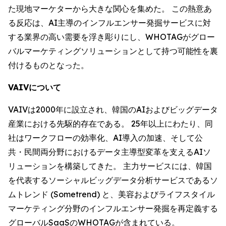
た現地マーケターから大きな関心を集めた。 この熱意あ
る反応は、AI主導のインフルエンサー発掘サービスに対
する業界の高い需要を浮き彫りにし、WHOTAGがグロー
バルマーケティングソリューションとして持つ可能性を裏
付けるものとなった。
VAIVについて
VAIVは2000年に設立され、韓国のAIおよびビッグデータ
産業における先駆的存在である。 25年以上にわたり、同
社はワークフローの効率化、AI導入の加速、そして公
共・民間両分野におけるデータ主導型変革を支えるAIソ
リューションを構築してきた。 主力サービスには、韓国
を代表するソーシャルビッグデータ分析サービスであるソ
ムトレンド (Sometrend) と、美容およびライフスタイル
マーケティング分野のインフルエンサー発掘を再定義する
グローバルSaaSのWHOTAGが含まれている。