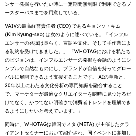
ンサー発掘を行いたい時に一定期間無制限で利用できるブ
ースターパスまでを用意している。
VAIVの最高経営責任者 (CEO) であるキョンソ・キム
(Kim Kyung-seo) は次のように述べている。「インフル
エンサーの発掘は長らく、言語や文化、そして手作業によ
る制約を受けてきました。」 「WHOTAGにおける私たち
のビジョンは、インフルエンサーの発掘を会話のようにシ
ンプルで自然なものにし、ブランドが自信を持ってグロー
バルに展開できるよう支援することです。 AIの革新と、
20年以上にわたる文化分析の専門知識を融合すること
で、マーケターが最適なクリエイターを瞬時に見つけるだ
けでなく、かつてない明確さで消費者トレンドを理解でき
るようにしたいと考えています。」
同時に、WHOTAGは韓国でメタ (META) が主催したクラ
イアントセミナーにおいて紹介され、同イベントに参加し