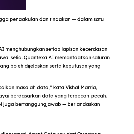
gga penaakulan dan tindakan — dalam satu
xa AI menghubungkan setiap lapisan kecerdasan
awal selia. Quantexa AI memanfaatkan saluran
ang boleh dijelaskan serta keputusan yang
kan masalah data,” kata Vishal Marria,
cayai berdasarkan data yang terpecah-pecah.
api juga bertanggungjawab — berlandaskan