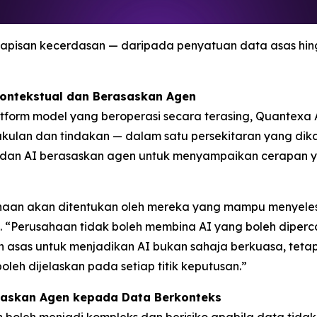
apisan kecerdasan — daripada penyatuan data asas hin
Kontekstual dan Berasaskan Agen
platform model yang beroperasi secara terasing, Quante
ulan dan tindakan — dalam satu persekitaran yang dik
f dan AI berasaskan agen untuk menyampaikan cerapan y
aan akan ditentukan oleh mereka yang mampu menyelesai
 “Perusahaan tidak boleh membina AI yang boleh diper
n asas untuk menjadikan AI bukan sahaja berkuasa, tet
oleh dijelaskan pada setiap titik keputusan.”
saskan Agen kepada Data Berkonteks