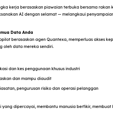
ka kerja berasaskan piawaian terbuka bersama rakan kon
aksanakan AI dengan selamat — melangkaui penyampaia
emua Data Anda
pilot berasaskan agen Quantexa, memperluas akses kep
 oleh data mereka sendiri.
kasi dan kes penggunaan khusus industri
elaskan dan mampu diaudit
 siasatan, pengurusan risiko dan operasi pelanggan
si yang dipercayai, membantu manusia berfikir, membuat