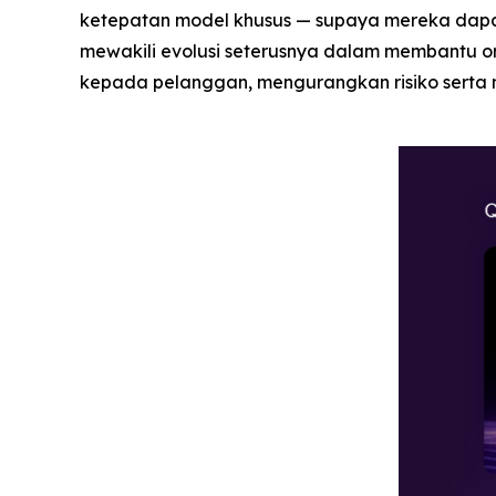
ketepatan model khusus — supaya mereka dapa
mewakili evolusi seterusnya dalam membantu o
kepada pelanggan, mengurangkan risiko serta