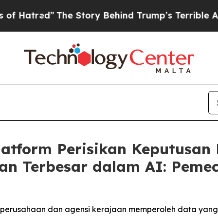
The Story Behind Trump’s Terrible Approval Rati
atform Perisikan Keputusan M
an Terbesar dalam AI: Peme
rusahaan dan agensi kerajaan memperoleh data yang d