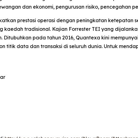
wangan dan ekonomi, pengurusan risiko, pencegahan pe
atkan prestasi operasi dengan peningkatan ketepatan s
ing kaedah tradisional. Kajian Forrester TEI yang dijal
 Ditubuhkan pada tahun 2016, Quantexa kini mempunyai 
 titik data dan transaksi di seluruh dunia. Untuk mendap
uar