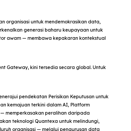
an organisasi untuk mendemokrasikan data,
erkenalkan generasi baharu keupayaan untuk
ktor awam — membawa kepakaran kontekstual
t Gateway, kini tersedia secara global. Untuk
menerajui pendekatan Perisikan Keputusan untuk
 kemajuan terkini dalam AI, Platform
g — memperkasakan peralihan daripada
akan teknologi Quantexa untuk melindungi,
uh organisasi — melalui pengurusan data