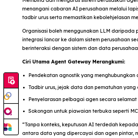
Membina dan mengurus sistem berasaskan agen 
menangani cabaran AI perusahaan melalui lapi
tadbir urus serta memastikan kebolehjelasan mer
Organisasi boleh menggunakan LLM daripada pe
integrasi lancar ke dalam sistem perusahaan 
berinteraksi dengan sistem dan data perusahaa
Ciri Utama Agent Gateway Merangkumi:
Pendekatan agnostik yang menghubungkan da
Tadbir urus, jejak data dan pematuhan yang
Penyelarasan pelbagai agen secara selamat
Sokongan untuk piawaian terbuka seperti MC
“Tanpa konteks, keputusan AI terdedah kepada
antara data yang dipercayai dan agen pintar, 