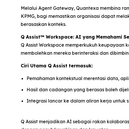
Melalui Agent Gateway, Quantexa membina rang
KPMG, bagi memastikan organisasi dapat mel
berasaskan konteks.
Q Assist™ Workspace: AI yang Memahami S
Q Assist Workspace memperkukuh keupayaan ko
membolehkan mereka berinteraksi dan dibimbing
Ciri Utama Q Assist termasuk:
Pemahaman kontekstual merentasi data, apli
Hasil dan cadangan yang berasas boleh dij
Integrasi lancar ke dalam aliran kerja untuk
Q Assist menjadikan AI sebagai rakan kolabora