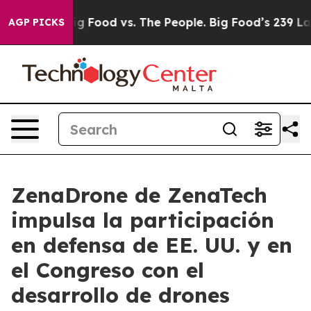
ia
Big Food vs. The People. Big Food’s 239 Lawsuits Aga
AGP PICKS
ZenaDrone de ZenaTech
impulsa la participación
en defensa de EE. UU. y en
el Congreso con el
desarrollo de drones